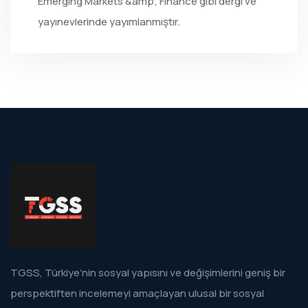
Emerging Markets &amp; Finance gibi dergi ve
yayınevlerinde yayımlanmıştır.
TGSS, Türkiye’nin sosyal yapısını ve değişimlerini geniş bir
perspektiften incelemeyi amaçlayan ulusal bir sosyal