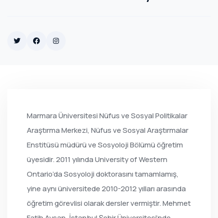
Twitter
Facebook
Instagram
Marmara Üniversitesi Nüfus ve Sosyal Politikalar
Araştırma Merkezi, Nüfus ve Sosyal Araştırmalar
Enstitüsü müdürü ve Sosyoloji Bölümü öğretim
üyesidir. 2011 yılında University of Western
Ontario’da Sosyoloji doktorasını tamamlamış,
yine aynı üniversitede 2010-2012 yılları arasında
öğretim görevlisi olarak dersler vermiştir. Mehmet
Fatih Aysan, İstanbul Şehir Üniversitesi’nde