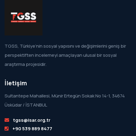
TGSS, Türkiye’nin sosyal yapısını ve değişimlerini geniş bir
perspektiften incelemeyi amaçlayan ulusal bir sosyal
araştırma projesidir.
İletişim
Sultantepe Mahallesi, Münir Ertegün Sokak No 14-1, 34674
Üsküdar / İSTANBUL
tgss@isar.org.tr
+90 539 889 8477