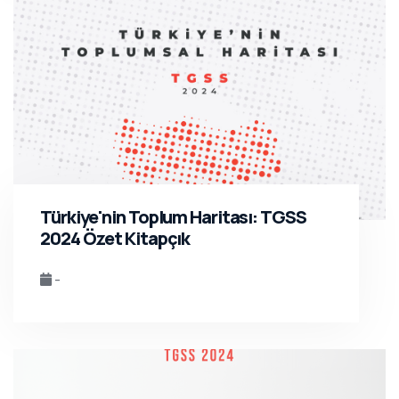
Türkiye'nin Toplum Haritası: TGSS
2024 Özet Kitapçık
-